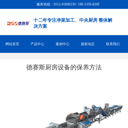
服务热线：0512-65808239 / 180-1359-8269
十二年专注净菜加工、中央厨房 整体解
决方案
网站首页
产品中心
案例中心
最新动态
联系我们
德赛斯厨房设备的保养方法