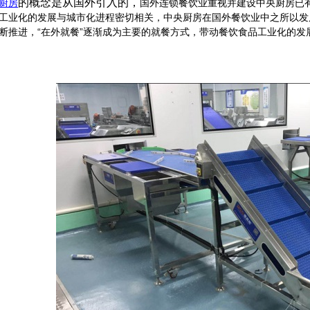
的概念是从国外引入的，
厨房
国外连锁餐饮业重视并建设中央厨房已
工业化的发展与城市化进程密切相关，
中央厨房在国外餐饮业中之所以发
断推进，“在外就餐”逐渐成为主要的就餐方式，带动餐饮食品工业化的发