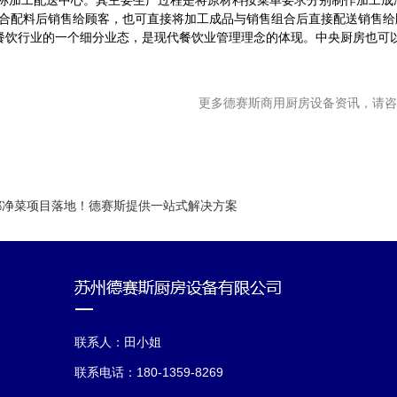
加工配送中心。其主要生产过程是将原材料按菜单要求分别制作加工成
合配料后销售给顾客，也可直接将加工成品与销售组合后直接配送销售给
餐饮行业的一个细分业态，是现代餐饮业管理理念的体现。中央厨房也可
更多德赛斯商用厨房设备资讯，请咨
都净菜项目落地！德赛斯提供一站式解决方案
联系人：田小姐
联系电话：180-1359-8269