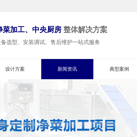
净菜加工、中央厨房
整体解决方案
设备选型、安装调试、售后维护一站式服务
设计方案
新闻资讯
典型案例