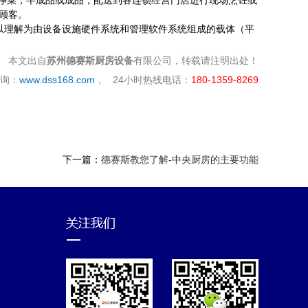
净菜，半成品或成品，配送到各连锁经营门店进行现场烹饪或
顾客。
以理解为由设备设施硬件系统和管理软件系统组成的载体（平
本文出自
苏州
德赛斯厨房设备
有限公司，转载请注明出处！
询：
www.dss168.com
， 24小时热线电话：
180-1359-8269
下一篇：
德赛斯教您了解-中央厨房的主要功能