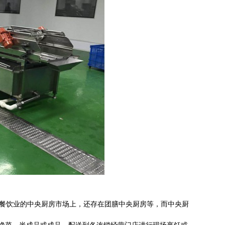
点我
在
咨询
0512
客服
1452
锁餐饮业的中央厨房市场上，还存在团膳中央厨房等，而中央厨