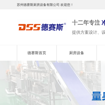
苏州德赛斯厨房设备有限公司 欢迎您！
十二年专注
提供方案设计、
德赛斯首页
厨房设备