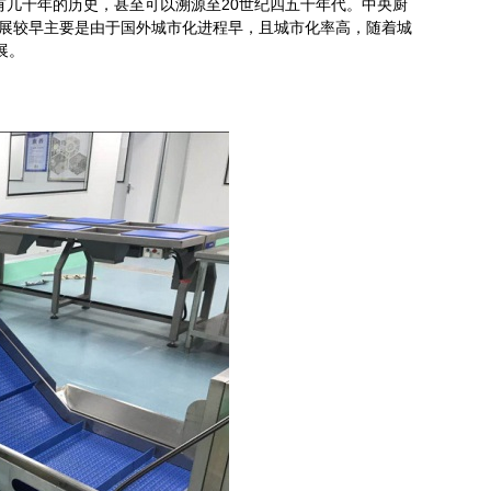
有几十年的历史，甚至可以溯源至
20
世纪四五十年代。中央厨
展较早主要是由于国外城市化进程早，且城市化率高，随着城
展。