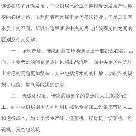
连锁餐饮的蓬勃发展，中央厨房已经成为连锁餐饮发展产生质
变的必经之路。虽然两者都是属于厨房餐饮行业，但是却又有
本质上的不同。所以在这里谈谈中央厨房与传统商厨的之间的
区别及个人见解。
一． 场地选址。传统商厨在场地选址上一般都设在餐厅后
面。主要考虑的问题是通排风和出品流程。而中央厨房在选址
上考虑的问题更加复杂，其中包括污水的的排放，功能区的规
划，电能、燃气等能源的供应。
二． 机械化程度。传统厨房更多的是选用人工来经行加
工。而中央厨房则更大的利用机械化食品加工设备来节约人工
和运行成本。如：米饭生产线，洗菜机、锯骨机、切菜机、洗
碗机、真空包装机