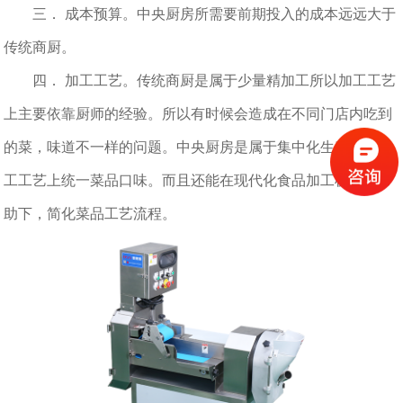
三． 成本预算。中央厨房所需要前期投入的成本远远大于
传统商厨。
四． 加工工艺。传统商厨是属于少量精加工所以加工工艺
上主要依靠厨师的经验。所以有时候会造成在不同门店内吃到
的菜，味道不一样的问题。中央厨房是属于集中化生产。在加
工工艺上统一菜品口味。而且还能在现代化食品加工机械的帮
助下，简化菜品工艺流程。