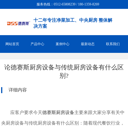
服务热线：0512-65808239 / 180-1359-8269
十二年专注净菜加工、中央厨房 整体解
决方案
网站首页
产品中心
案例中心
最新动态
联系我们
论德赛斯厨房设备与传统厨房设备有什么区
别?
详细内容
应客户要求今天
德赛斯厨房设备
主要来跟大家分享有关中
央厨房设备与传统厨房设备有什么区别：随着现代餐饮行业，