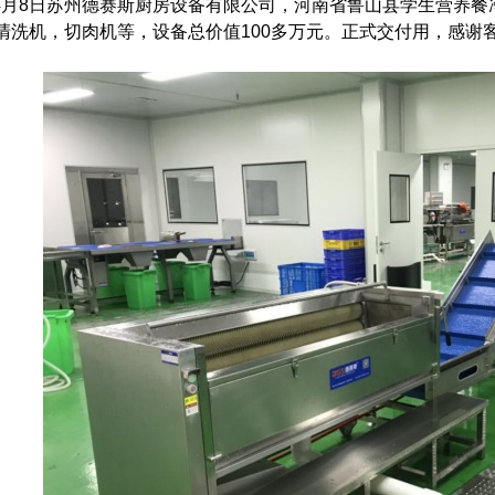
4月8日苏州德赛斯厨房设备有限公司，河南省鲁山县学生营养餐
清洗机，切肉机等，设备总价值100多万元。正式交付用，感谢