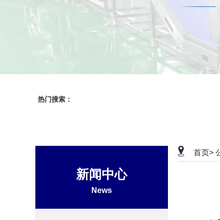
热门搜索：
首页>
新闻中心
News