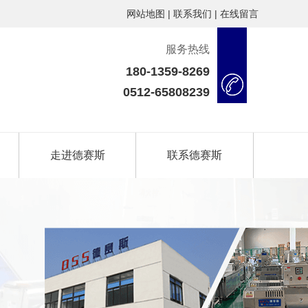
网站地图 |
联系我们 |
在线留言
服务热线
180-1359-8269
0512-65808239
走进德赛斯
联系德赛斯