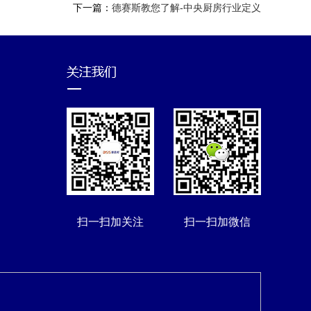
下一篇：
德赛斯教您了解-中央厨房行业定义
扫一扫加关注
扫一扫加微信