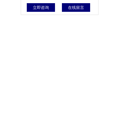
立即咨询
在线留言