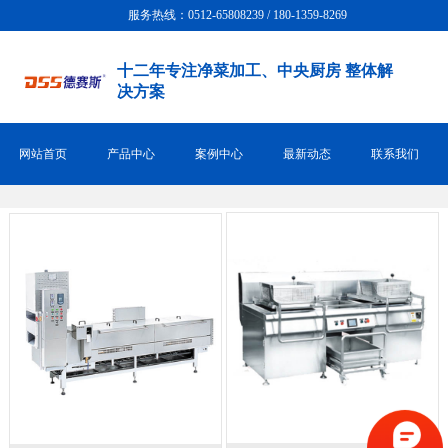
服务热线：0512-65808239 / 180-1359-8269
十二年专注净菜加工、中央厨房 整体解
决方案
网站首页
产品中心
案例中心
最新动态
联系我们