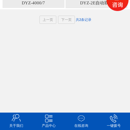
DYZ-4000/7
DYZ-2E自动双槽
上一页
下一页
共
2
条记录
关于我们
产品中心
在线咨询
一键拨号