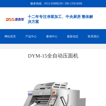
服务热线：0512-65808239 / 180-1359-8269
十二年专注净菜加工、中央厨房 整体解
决方案
网站首页
产品中心
案例中心
最新动态
联系我们
DYM-15全自动压面机