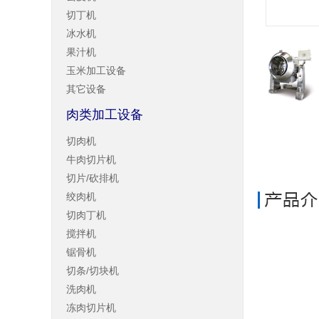
切丁机
冰水机
果汁机
玉米加工设备
其它设备
肉类加工设备
切肉机
牛肉切片机
切片/砍排机
绞肉机
切肉丁机
搅拌机
锯骨机
切条/切块机
洗肉机
冻肉切片机