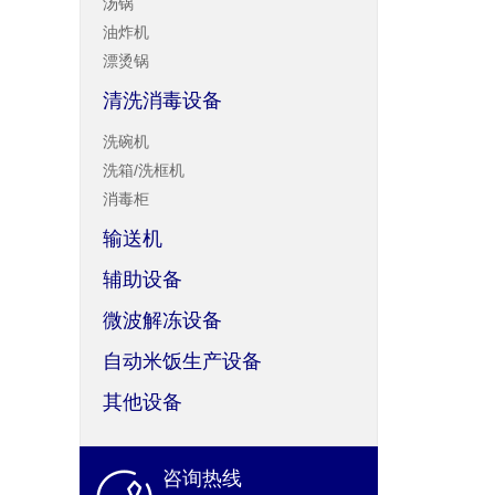
汤锅
油炸机
漂烫锅
清洗消毒设备
洗碗机
洗箱/洗框机
消毒柜
输送机
辅助设备
微波解冻设备
自动米饭生产设备
其他设备
咨询热线