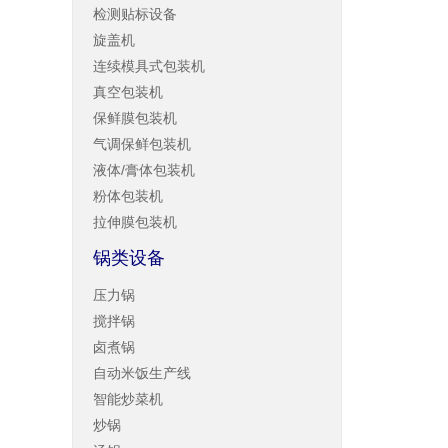
检测贴标设备
旋盖机
连续模具式包装机
真空包装机
保鲜膜包装机
气调保鲜包装机
液体/膏体包装机
粉体包装机
拉伸膜包装机
锅类设备
压力锅
搅拌锅
卤煮锅
自动米饭生产线
智能炒菜机
炒锅