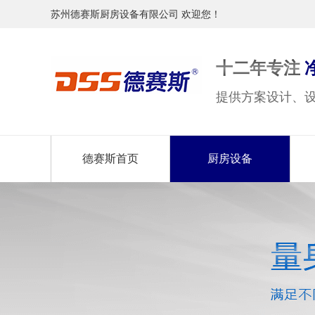
苏州德赛斯厨房设备有限公司 欢迎您！
十二年专注
提供方案设计、
德赛斯首页
厨房设备