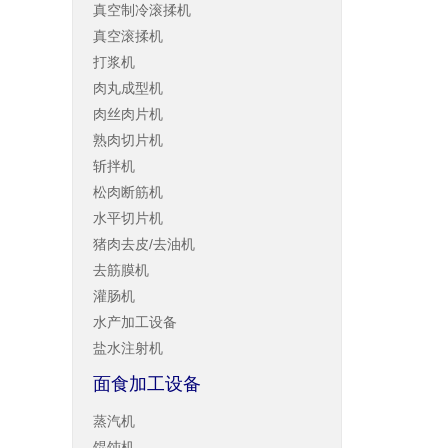
真空制冷滚揉机
真空滚揉机
打浆机
肉丸成型机
肉丝肉片机
熟肉切片机
斩拌机
松肉断筋机
水平切片机
猪肉去皮/去油机
去筋膜机
灌肠机
水产加工设备
盐水注射机
面食加工设备
蒸汽机
馄饨机