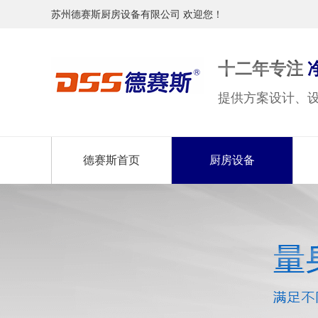
苏州德赛斯厨房设备有限公司 欢迎您！
十二年专注
提供方案设计、
德赛斯首页
厨房设备