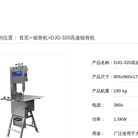
的位置：
首页>
锯骨机>
DJG-320高速锯骨机
产品名称：
DJG-320
产品尺寸：
805x960x1
产品机重：
190 kg
电源：
380v
功率：
1.5KW
用途：
广泛使用于