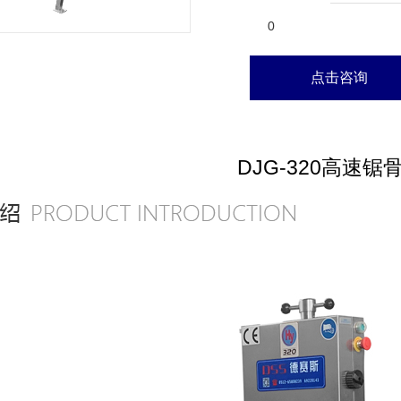
0
点击咨询
DJG-320高速锯