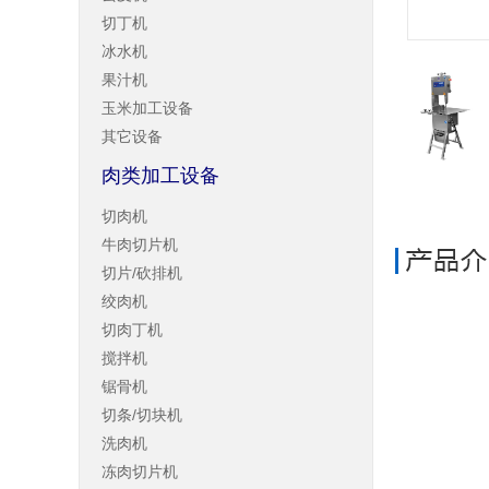
切丁机
冰水机
果汁机
玉米加工设备
其它设备
肉类加工设备
切肉机
牛肉切片机
切片/砍排机
绞肉机
切肉丁机
搅拌机
锯骨机
切条/切块机
洗肉机
冻肉切片机