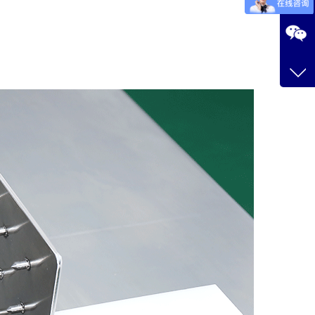
在
咨询
0512
客服
2676
在线
点我
在
咨询
0512
客服
1452