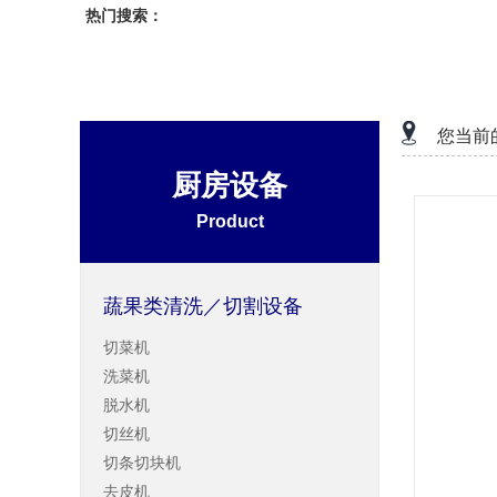
热门搜索：
您当前
厨房设备
Product
蔬果类清洗／切割设备
切菜机
洗菜机
脱水机
切丝机
切条切块机
去皮机